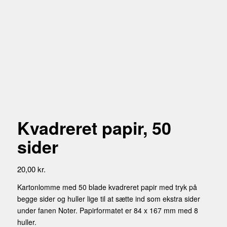
Kvadreret papir, 50
sider
20,00
kr.
Kartonlomme med 50 blade kvadreret papir med tryk på
begge sider og huller lige til at sætte ind som ekstra sider
under fanen Noter. Papirformatet er 84 x 167 mm med 8
huller.