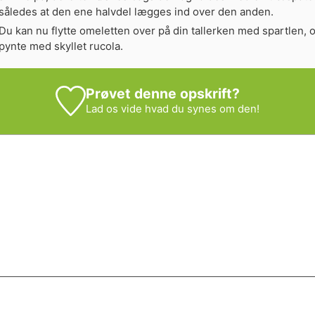
således at den ene halvdel lægges ind over den anden.
Du kan nu flytte omeletten over på din tallerken med spartlen, 
pynte med skyllet rucola.
Prøvet denne opskrift?
Lad os vide
hvad du synes om den!