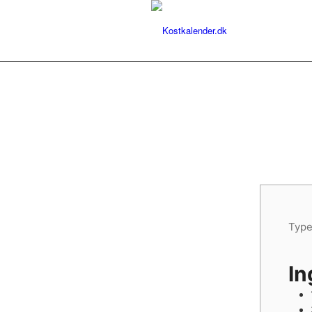
O
Typ
In