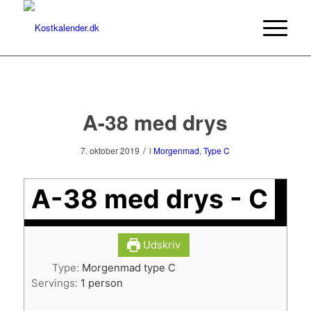
A-38 med drys
/
7. oktober 2019
i
Morgenmad
,
Type C
A-38 med drys - C
Udskriv
Type:
Morgenmad type C
Servings:
1
person