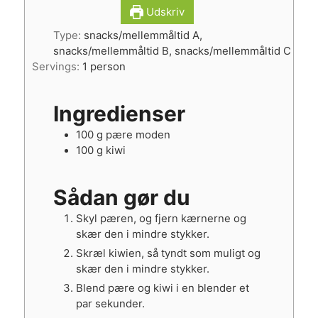
Udskriv
Type:
snacks/mellemmåltid A,
snacks/mellemmåltid B, snacks/mellemmåltid C
Servings:
1
person
Ingredienser
100
g
pære moden
100
g
kiwi
Sådan gør du
Skyl pæren, og fjern kærnerne og
skær den i mindre stykker.
Skræl kiwien, så tyndt som muligt og
skær den i mindre stykker.
Blend pære og kiwi i en blender et
par sekunder.