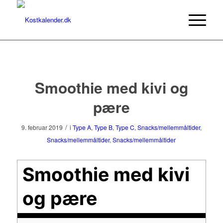
Smoothie med kivi og
pære
/
9. februar 2019
i
Type A
,
Type B
,
Type C
,
Snacks/mellemmåltider
,
Snacks/mellemmåltider
,
Snacks/mellemmåltider
Smoothie med kivi
og pære