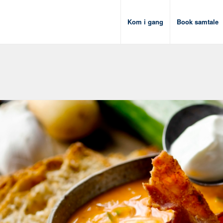
Kom i gang
Book samtale