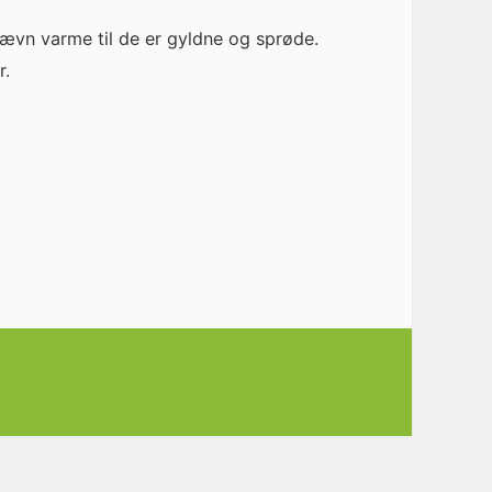
jævn varme til de er gyldne og sprøde.
r.