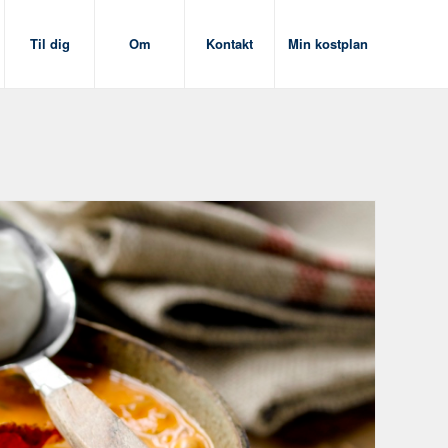
Til dig
Om
Kontakt
Min kostplan