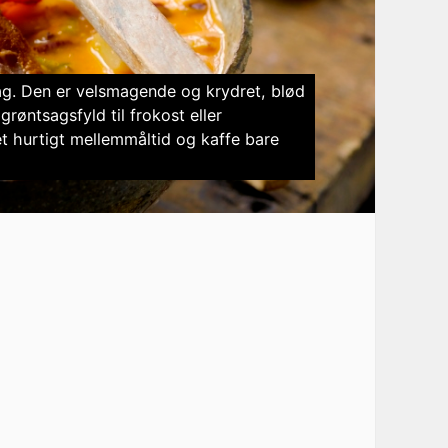
g. Den er velsmagende og krydret, blød
øntsagsfyld til frokost eller
et hurtigt mellemmåltid og kaffe bare