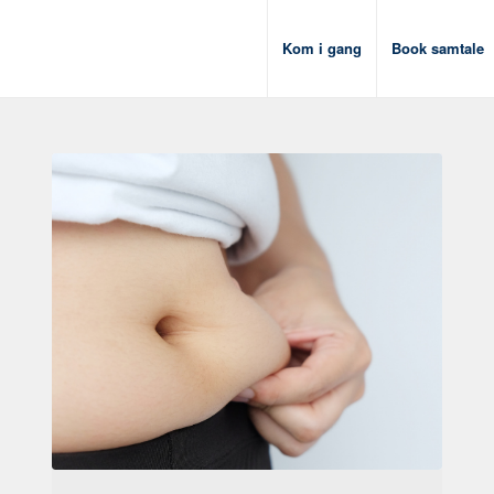
Kom i gang
Book samtale