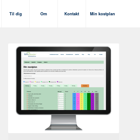
Til dig
Om
Kontakt
Min kostplan