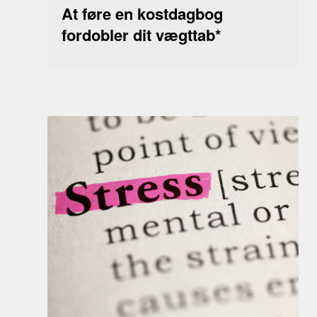
At føre en kostdagbog
fordobler dit vægttab*