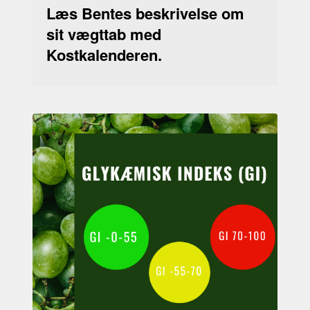
Læs Bentes beskrivelse om
sit vægttab med
Kostkalenderen.